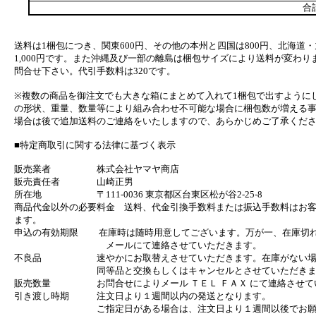
合
送料は1梱包につき、関東600円、その他の本州と四国は800円、北海道・
1,000円です。また沖縄及び一部の離島は梱包サイズにより送料が変わり
問合せ下さい。代引手数料は320です。
※複数の商品を御注文でも大きな箱にまとめて入れて1梱包で出すように
の形状、重量、数量等により組み合わせ不可能な場合に梱包数が増える
場合は後で追加送料のご連絡をいたしますので、あらかじめご了承くだ
■特定商取引に関する法律に基づく表示
販売業者 株式会社ヤマヤ商店
販売責任者 山崎正男
所在地 〒111-0036 東京都区台東区松が谷2-25-8
商品代金以外の必要料金 送料、代金引換手数料または振込手数料はお
ます。
申込の有効期限 在庫時は随時用意してございます。万が一、在庫切
メールにて連絡させていただきます。
不良品 速やかにお取替えさせていただきます。在庫がない場
同等品と交換もしくはキャンセルとさせていただきま
販売数量 お問合せによりメール ＴＥＬ ＦＡＸ にて連絡させて
引き渡し時期 注文日より１週間以内の発送となります。
ご指定日がある場合は、注文日より１週間以後でお願い