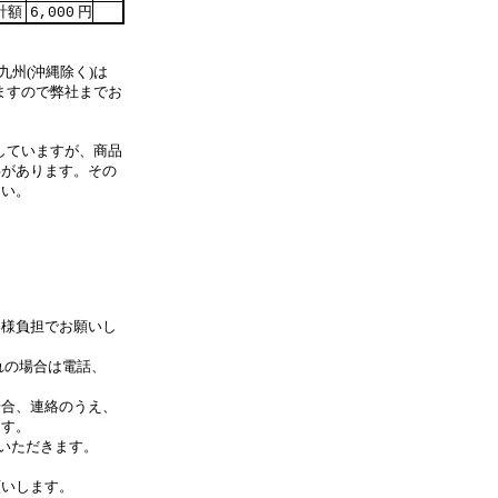
計額
円
6,000
九州(沖縄除く)は
ますので弊社までお
していますが、商品
事があります。その
さい。
客様負担でお願いし
れの場合は電話、
合、連絡のうえ、
す。
いただきます。
します。