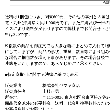
合計
送料は1梱包につき、関東600円、その他の本州と四国は
道・九州(沖縄除く)は1,000円です。また沖縄及び一部
イズにより送料が変わりますので弊社までお問合せ下さ
料は320です。
※複数の商品を御注文でも大きな箱にまとめて入れて1
にしていますが、商品の形状、重量、数量等により組み
な場合に梱包数が増える事があります。その場合は後で
連絡をいたしますので、あらかじめご了承ください。
■特定商取引に関する法律に基づく表示
販売業者 株式会社ヤマヤ商店
販売責任者 山崎正男
所在地 〒111-0036 東京都区台東区松が谷2-2
商品代金以外の必要料金 送料、代金引換手数料または
お客様負担でお願いします。