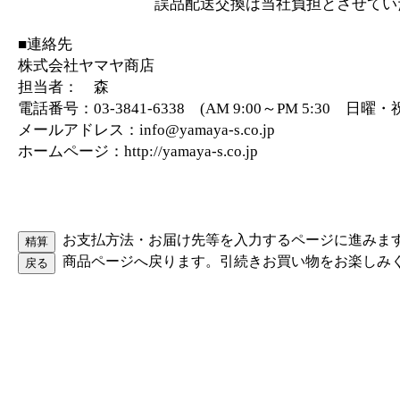
誤品配送交換は当社負担とさせていた
■連絡先
株式会社ヤマヤ商店
担当者： 森
電話番号：03-3841-6338 (AM 9:00～PM 5:30 日
メールアドレス：info@yamaya-s.co.jp
ホームページ：http://yamaya-s.co.jp
お支払方法・お届け先等を入力するページに進みま
商品ページへ戻ります。引続きお買い物をお楽しみ