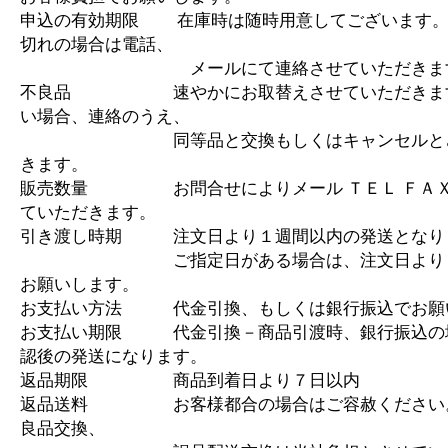
申込の有効期限 在庫時は随時用意してございます。
切れの場合は電話、
メールにて連絡させていただきま
不良品 速やかにお取替えさせていただきます
い場合、連絡のうえ、
同等品と交換もしくはキャンセルとさ
きます。
販売数量 お問合せによりメール ＴＥＬ ＦＡＸ
ていただきます。
引き渡し時期 注文日より１週間以内の発送となり
ご指定日がある場合は、注文日より１
お願いします。
お支払い方法 代金引換、もしくは銀行振込でお願
お支払い期限 代金引換－商品引渡時、銀行振込の
認後の発送になります。
返品期限 商品到着日より７日以内
返品送料 お客様都合の場合はご容赦ください
良品交換、