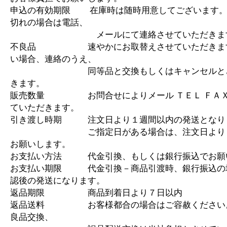
申込の有効期限 在庫時は随時用意してございます。
切れの場合は電話、
メールにて連絡させていただきま
不良品 速やかにお取替えさせていただきます
い場合、連絡のうえ、
同等品と交換もしくはキャンセルとさ
きます。
販売数量 お問合せによりメール ＴＥＬ ＦＡＸ
ていただきます。
引き渡し時期 注文日より１週間以内の発送となり
ご指定日がある場合は、注文日より１
お願いします。
お支払い方法 代金引換、もしくは銀行振込でお願
お支払い期限 代金引換－商品引渡時、銀行振込の
認後の発送になります。
返品期限 商品到着日より７日以内
返品送料 お客様都合の場合はご容赦ください
良品交換、