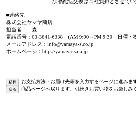
誤品配送交換は当社負担とさせていた
■連絡先
株式会社ヤマヤ商店
担当者： 森
電話番号：03-3841-6338 (AM 9:00～PM 5:30 日
メールアドレス：info@yamaya-s.co.jp
ホームページ：http://yamaya-s.co.jp
お支払方法・お届け先等を入力するページに進みま
商品ページへ戻ります。引続きお買い物をお楽しみ