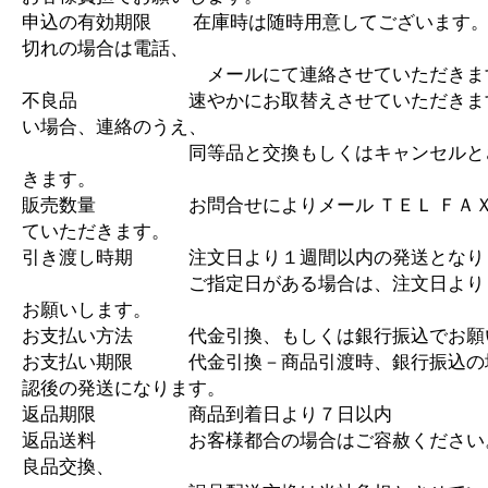
申込の有効期限 在庫時は随時用意してございます。
切れの場合は電話、
メールにて連絡させていただきま
不良品 速やかにお取替えさせていただきます
い場合、連絡のうえ、
同等品と交換もしくはキャンセルとさ
きます。
販売数量 お問合せによりメール ＴＥＬ ＦＡＸ
ていただきます。
引き渡し時期 注文日より１週間以内の発送となり
ご指定日がある場合は、注文日より１
お願いします。
お支払い方法 代金引換、もしくは銀行振込でお願
お支払い期限 代金引換－商品引渡時、銀行振込の
認後の発送になります。
返品期限 商品到着日より７日以内
返品送料 お客様都合の場合はご容赦ください
良品交換、