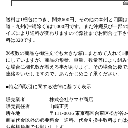
合
送料は1梱包につき、関東600円、その他の本州と四国は
道・九州(沖縄除く)は1,000円です。また沖縄及び一部
イズにより送料が変わりますので弊社までお問合せ下さ
料は320です。
※複数の商品を御注文でも大きな箱にまとめて入れて1
にしていますが、商品の形状、重量、数量等により組み
な場合に梱包数が増える事があります。その場合は後で
連絡をいたしますので、あらかじめご了承ください。
■特定商取引に関する法律に基づく表示
販売業者 株式会社ヤマヤ商店
販売責任者 山崎正男
所在地 〒111-0036 東京都区台東区松が谷2-2
商品代金以外の必要料金 送料、代金引換手数料または
お客様負担でお願いします。