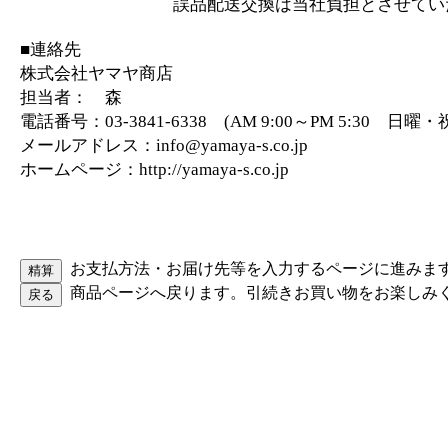
誤品配送交換は当社負担とさせていた
■連絡先
株式会社ヤマヤ商店
担当者： 森
電話番号：03-3841-6338 (AM 9:00～PM 5:30 日
メールアドレス：info@yamaya-s.co.jp
ホームページ：http://yamaya-s.co.jp
お支払方法・お届け先等を入力するページに進みま
商品ページへ戻ります。引続きお買い物をお楽しみ