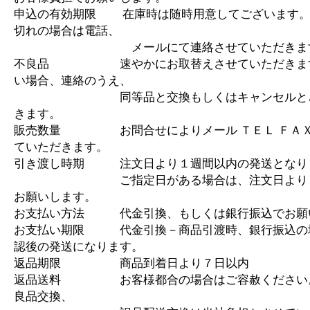
申込の有効期限 在庫時は随時用意してございます。
切れの場合は電話、
メールにて連絡させていただきま
不良品 速やかにお取替えさせていただきます
い場合、連絡のうえ、
同等品と交換もしくはキャンセルとさ
きます。
販売数量 お問合せによりメール ＴＥＬ ＦＡＸ
ていただきます。
引き渡し時期 注文日より１週間以内の発送となり
ご指定日がある場合は、注文日より１
お願いします。
お支払い方法 代金引換、もしくは銀行振込でお願
お支払い期限 代金引換－商品引渡時、銀行振込の
認後の発送になります。
返品期限 商品到着日より７日以内
返品送料 お客様都合の場合はご容赦ください
良品交換、