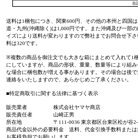
合
送料は1梱包につき、関東600円、その他の本州と四国は
道・九州(沖縄除く)は1,000円です。また沖縄及び一部
イズにより送料が変わりますので弊社までお問合せ下さ
料は320です。
※複数の商品を御注文でも大きな箱にまとめて入れて1
にしていますが、商品の形状、重量、数量等により組み
な場合に梱包数が増える事があります。その場合は後で
連絡をいたしますので、あらかじめご了承ください。
■特定商取引に関する法律に基づく表示
販売業者 株式会社ヤマヤ商店
販売責任者 山崎正男
所在地 〒111-0036 東京都区台東区松が谷2-2
商品代金以外の必要料金 送料、代金引換手数料または
お客様負担でお願いします。