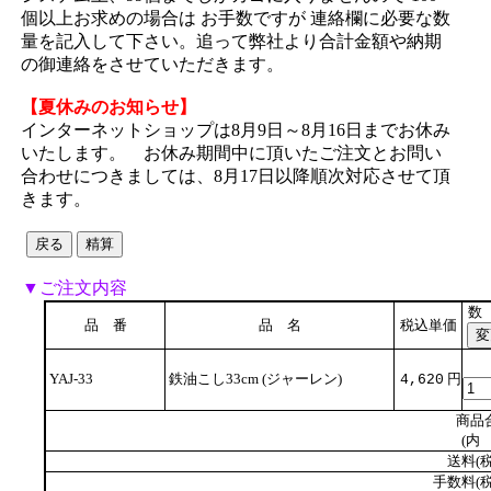
個以上お求めの場合は お手数ですが 連絡欄に必要な数
量を記入して下さい。追って弊社より合計金額や納期
の御連絡をさせていただきます。
【夏休みのお知らせ】
インターネットショップは8月9日～8月16日までお休み
いたします。 お休み期間中に頂いたご注文とお問い
合わせにつきましては、8月17日以降順次対応させて頂
きます。
▼ご注文内容
数
品 番
品 名
税込単価
YAJ-33
鉄油こし33cm (ジャーレン)
円
4,620
商品
(内 
送料(税
手数料(税