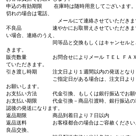
申込の有効期限 在庫時は随時用意してございます。
切れの場合は電話、
メールにて連絡させていただきま
不良品 速やかにお取替えさせていただきます
い場合、連絡のうえ、
同等品と交換もしくはキャンセルとさ
きます。
販売数量 お問合せによりメール ＴＥＬ ＦＡＸ
ていただきます。
引き渡し時期 注文日より１週間以内の発送となり
ご指定日がある場合は、注文日より１
お願いします。
お支払い方法 代金引換、もしくは銀行振込でお願
お支払い期限 代金引換－商品引渡時、銀行振込の
認後の発送になります。
返品期限 商品到着日より７日以内
返品送料 お客様都合の場合はご容赦ください
良品交換、