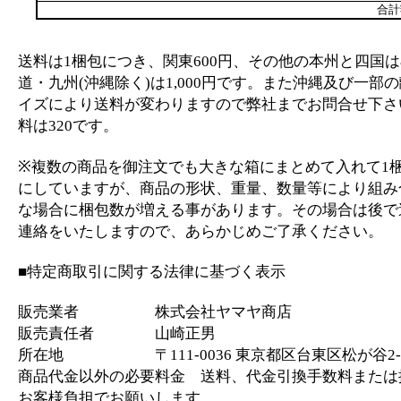
合計
送料は1梱包につき、関東600円、その他の本州と四国は
道・九州(沖縄除く)は1,000円です。また沖縄及び一部
イズにより送料が変わりますので弊社までお問合せ下さ
料は320です。
※複数の商品を御注文でも大きな箱にまとめて入れて1
にしていますが、商品の形状、重量、数量等により組み
な場合に梱包数が増える事があります。その場合は後で
連絡をいたしますので、あらかじめご了承ください。
■特定商取引に関する法律に基づく表示
販売業者 株式会社ヤマヤ商店
販売責任者 山崎正男
所在地 〒111-0036 東京都区台東区松が谷2-2
商品代金以外の必要料金 送料、代金引換手数料または
お客様負担でお願いします。