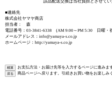
誤品配送交換は当社負担とさせていた
■連絡先
株式会社ヤマヤ商店
担当者： 森
電話番号：03-3841-6338 (AM 9:00～PM 5:30 日
メールアドレス：info@yamaya-s.co.jp
ホームページ：http://yamaya-s.co.jp
お支払方法・お届け先等を入力するページに進みま
商品ページへ戻ります。引続きお買い物をお楽しみ